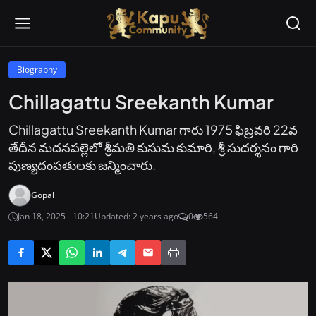
Biography
Chillagattu Sreekanth Kumar
Chillagattu Sreekanth Kumar గారు 1975 ఫిబ్రవరి 22వ
తేదీన మదనపల్లెలో శ్రీమతి కుసుమ కుమారి, శ్రీ సుదర్శనం గారి
పుణ్యదంపతులకు జన్మించారు.
Gopal
Jan 18, 2025 - 10:21
Updated: 2 years ago
0
564