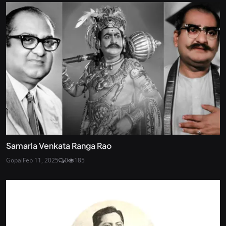
Samarla Venkata Ranga Rao
Gopal
Feb 11, 2025
0
185