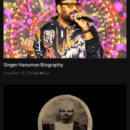
Singer Hanuman Biography
Gopal
Nov 16, 2025
2
224