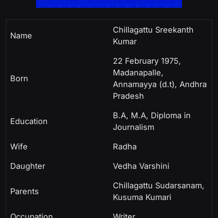
Chillagattu Sreekanth
Name
Kumar
22 February 1975,
Madanapalle,
Born
Annamayya (d.t), Andhra
Pradesh
B.A, M.A, Diploma in
Education
Journalism
Wife
Radha
Daughter
Vedha Varshini
Chillagattu Sudarsanam,
Parents
Kusuma Kumari
Occupation
Writer